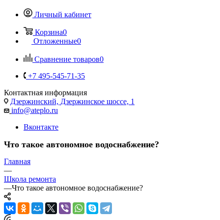
Личный кабинет
Корзина
0
Отложенные
0
Сравнение товаров
0
+7 495-545-71-35
Контактная информация
Дзержинский, Дзержинское шоссе, 1
info@ateplo.ru
Вконтакте
Что такое автономное водоснабжение?
Главная
—
Школа ремонта
—
Что такое автономное водоснабжение?