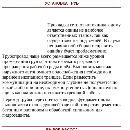
УСТАНОВКА ТРУБ
Прокладка сети от источника к дому
является одним из наиболее
ответственных этапов, так как
осуществляется под землёй. В случае
неправильной сборки исправить
ошибку будет проблематично.
Трубопровод чаще всего размещается ниже уровня
промерзания грунта, чтобы избежать разрывов и
превращения рабочей среды в лёд. Выполнять монтаж
наружного автономного водоснабжения необходимо в
заранее выкопанной траншее. Если разместить
коммуникации на необходимой глубине не получается по
какой-либо причине, их нужно утеплить. Дополнительно
вдоль канала можно проложить греющий кабель.
Переход трубы через стенку колодца, фундамент дома
выполняется с последующей заделкой отверстия цементно-
бетонным раствором и обработкой силиконом для
гидрозащиты.
ВЫБОР НАСОСА