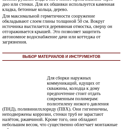
дно или стенки. Для их обшивки используется каменная
кладка, бетонные кольца, дерево.
Для максимальной герметичности сооружение
обкладывают слоем глины толщиной 50 см. Вокруг
источника выстилается деревянная отмостка, сверху он
отгораживается крышей. Это позволяет защитить
автономное водоснабжение дачи или коттеджа от
загрязнения.
ВЫБОР МАТЕРИАЛОВ И ИНСТРУМЕНТОВ
Для сборки наружных
коммуникаций, идущих от
скважины, колодца к дому
предпочтение стоит отдать
современным полимерам:
полиэтилену низкого давления
(ПНД), поливинилхлориду (ПВХ). Они гигиеничны,
неподвержены коррозии, стенки труб не зарастают
налётом, ржавчиной. Кроме того, они обладают
небольшим весом, что существенно облегчает монтажные