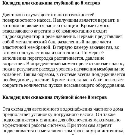
Колодец или скважина глубиной до 8 метров
Для такого случая достаточно возможностей
поверхностного насоса. Наилучшим является вариант, в
котором он является частью станции. Кроме самого
всасывающего агрегата в её комплектацию входит
гидроаккумулятор и реле давления. Первый представляет
собой металлический бак, разделенный на две части
эластичной мембраной. В первую камеру закачан газ, во
вторую поступает вода из источника. По мере её
заполнения перегородка растягивается, давление
возрастает. В определённый момент реле отключает насос,
пока в результате расхода уровень натяжения мембраны не
ослабнет. Таким образом, в системе всегда поддерживается
необходимое давление. Кроме того, запас в баке позволяет
сократить количество пусков всасывающего оборудования.
Колодец или скважина глубиной более 8 метров
Эта схема для автономного водоснабжения частного дома
предполагает установку погружного насоса. Он также
подсоединяется к станции для обеспечения максимально
эффективной работы системы. При этом сам агрегат
подвешивается на металлическом тросе внутри источника,