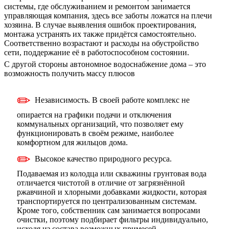
системы, где обслуживанием и ремонтом занимается
управляющая компания, здесь все заботы ложатся на плечи
хозяина. В случае выявления ошибок проектирования,
монтажа устранять их также придётся самостоятельно.
Соответственно возрастают и расходы на обустройство
сети, поддержание её в работоспособном состоянии.
С другой стороны автономное водоснабжение дома – это
возможность получить массу плюсов
Независимость. В своей работе комплекс не
опирается на графики подачи и отключения
коммунальных организаций, что позволяет ему
функционировать в своём режиме, наиболее
комфортном для жильцов дома.
Высокое качество природного ресурса.
Подаваемая из колодца или скважины грунтовая вода
отличается чистотой в отличие от загрязнённой
ржавчиной и хлорными добавками жидкости, которая
транспортируется по централизованным системам.
Кроме того, собственник сам занимается вопросами
очистки, поэтому подбирает фильтры индивидуально,
исходя из состава возможных примесей.