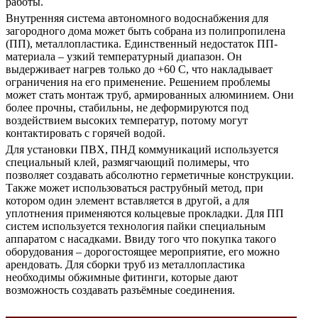
работы.
Внутренняя система автономного водоснабжения для
загородного дома может быть собрана из полипропилена
(ПП), металлопластика. Единственный недостаток ПП-
материала – узкий температурный диапазон. Он
выдерживает нагрев только до +60 С, что накладывает
ограничения на его применение. Решением проблемы
может стать монтаж труб, армированных алюминием. Они
более прочны, стабильны, не деформируются под
воздействием высоких температур, потому могут
контактировать с горячей водой.
Для установки ПВХ, ПНД коммуникаций используется
специальный клей, размягчающий полимеры, что
позволяет создавать абсолютно герметичные конструкции.
Также может использоваться раструбный метод, при
котором один элемент вставляется в другой, а для
уплотнения применяются кольцевые прокладки. Для ПП
систем используется технология пайки специальным
аппаратом с насадками. Ввиду того что покупка такого
оборудования – дорогостоящее мероприятие, его можно
арендовать. Для сборки труб из металлопластика
необходимы обжимные фитинги, которые дают
возможность создавать разъёмные соединения.