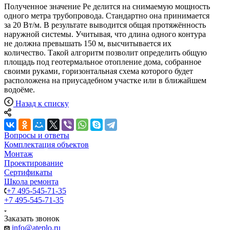
Полученное значение Pе делится на снимаемую мощность
одного метра трубопровода. Стандартно она принимается
за 20 Вт/м. В результате выводится общая протяжённость
наружной системы. Учитывая, что длина одного контура
не должна превышать 150 м, высчитывается их
количество. Такой алгоритм позволит определить общую
площадь под геотермальное отопление дома, собранное
своими руками, горизонтальная схема которого будет
расположена на приусадебном участке или в ближайшем
водоёме.
Назад к списку
Вопросы и ответы
Комплектация объектов
Монтаж
Проектирование
Сертификаты
Школа ремонта
+7 495-545-71-35
+7 495-545-71-35
Заказать звонок
info@ateplo.ru