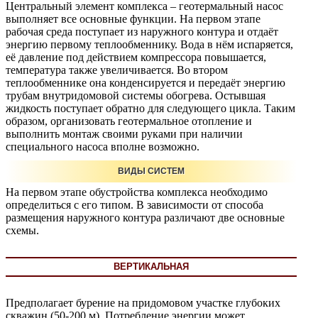
Центральный элемент комплекса – геотермальный насос
выполняет все основные функции. На первом этапе
рабочая среда поступает из наружного контура и отдаёт
энергию первому теплообменнику. Вода в нём испаряется,
её давление под действием компрессора повышается,
температура также увеличивается. Во втором
теплообменнике она конденсируется и передаёт энергию
трубам внутридомовой системы обогрева. Остывшая
жидкость поступает обратно для следующего цикла. Таким
образом, организовать геотермальное отопление и
выполнить монтаж своими руками при наличии
специального насоса вполне возможно.
ВИДЫ СИСТЕМ
На первом этапе обустройства комплекса необходимо
определиться с его типом. В зависимости от способа
размещения наружного контура различают две основные
схемы.
ВЕРТИКАЛЬНАЯ
Предполагает бурение на придомовом участке глубоких
скважин (50-200 м). Потребление энергии может