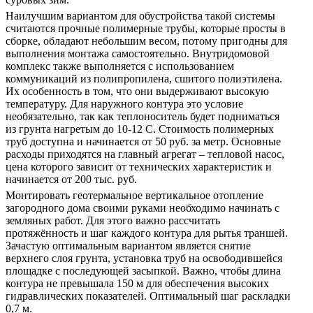
Наилучшим вариантом для обустройства такой системы
считаются прочные полимерные трубы, которые просты в
сборке, обладают небольшим весом, потому пригодны для
выполнения монтажа самостоятельно. Внутридомовой
комплекс также выполняется с использованием
коммуникаций из полипропилена, сшитого полиэтилена.
Их особенность в том, что они выдерживают высокую
температуру. Для наружного контура это условие
необязательно, так как теплоноситель будет подниматься
из грунта нагретым до 10-12 С. Стоимость полимерных
труб доступна и начинается от 50 руб. за метр. Основные
расходы приходятся на главный агрегат – тепловой насос,
цена которого зависит от технических характеристик и
начинается от 200 тыс. руб.
Монтировать геотермальное вертикальное отопление
загородного дома своими руками необходимо начинать с
земляных работ. Для этого важно рассчитать
протяжённость и шаг каждого контура для рытья траншей.
Зачастую оптимальным вариантом является снятие
верхнего слоя грунта, установка труб на освободившейся
площадке с последующей засыпкой. Важно, чтобы длина
контура не превышала 150 м для обеспечения высоких
гидравлических показателей. Оптимальный шаг раскладки
0,7 м.