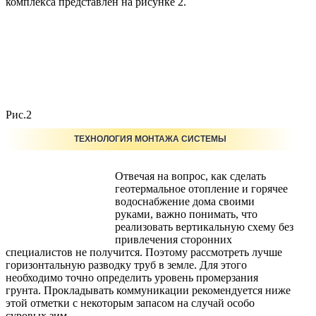
комплекса представлен на рисунке 2.
Рис.2
ТЕХНОЛОГИЯ МОНТАЖА СИСТЕМЫ
Отвечая на вопрос, как сделать
геотермальное отопление и горячее
водоснабжение дома своими
руками, важно понимать, что
реализовать вертикальную схему без
привлечения сторонних
специалистов не получится. Поэтому рассмотреть лучше
горизонтальную разводку труб в земле. Для этого
необходимо точно определить уровень промерзания
грунта. Прокладывать коммуникации рекомендуется ниже
этой отметки с некоторым запасом на случай особо
суровых зим.