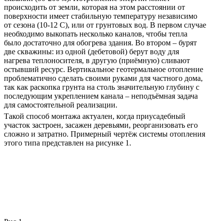
происходить от земли, которая на этом расстоянии от
поверхности имеет стабильную температуру независимо
от сезона (10-12 С), или от грунтовых вод. В первом случае
необходимо выкопать несколько каналов, чтобы тепла
было достаточно для обогрева здания. Во втором – бурят
две скважины: из одной (дебетовой) берут воду для
нагрева теплоносителя, в другую (приёмную) сливают
остывший ресурс. Вертикальное геотермальное отопление
проблематично сделать своими руками для частного дома,
так как раскопка грунта на столь значительную глубину с
последующим укреплением канала – неподъёмная задача
для самостоятельной реализации.
Такой способ монтажа актуален, когда приусадебный
участок застроен, засажен деревьями, реорганизовать его
сложно и затратно. Примерный чертёж системы отопления
этого типа представлен на рисунке 1.