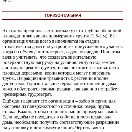
Рис.1
ГОРИЗОНТАЛЬНАЯ
Эта схема предполагает прокладку сети труб на обширной
площади ниже уровня промерзания грунта (1,5-2 м). Её
организация чаще всего выполняется на стадии
строительства дома и обустройства приусадебного участка,
когда на нём ещё нет построек, садов, огородов. При этом
важно учитывать, что создавать значительную
поверхностную нагрузку на установленную под землёй
систему не рекомендуется, также не стоит засаживать эти
площади деревьями, корни которых могут повредить
трубы. Выращивание травянистых растений вполне
допустимо. Горизонтальное термальное отопление дома
можно обустроить своими руками, так как оно не требует
чрезмерных трудозатрат.
Ещё один вариант его организации – забор энергии для
обогрева из поверхностного источника: озера, пруда,
ставка. Важно, чтобы он полностью не промерзал зимой.
Если водоём не находится в собственности владельца
дома, необходимо получить соответствующее разрешение
на установку в нём коммуникаций. Чертёж такого