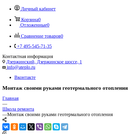
Личный кабинет
Корзина
0
Отложенные
0
Сравнение товаров
0
+7 495-545-71-35
Контактная информация
Дзержинский, Дзержинское шоссе, 1
info@ateplo.ru
Вконтакте
Монтаж своими руками геотермального отопления
Главная
—
Школа ремонта
—
Монтаж своими руками геотермального отопления