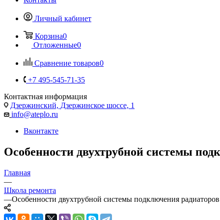
Личный кабинет
Корзина
0
Отложенные
0
Сравнение товаров
0
+7 495-545-71-35
Контактная информация
Дзержинский, Дзержинское шоссе, 1
info@ateplo.ru
Вконтакте
Особенности двухтрубной системы под
Главная
—
Школа ремонта
—
Особенности двухтрубной системы подключения радиаторов