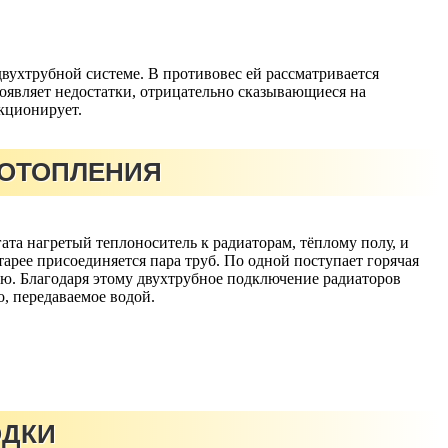
ухтрубной системе. В противовес ей рассматривается
роявляет недостатки, отрицательно сказывающиеся на
кционирует.
 ОТОПЛЕНИЯ
ата нагретый теплоноситель к радиаторам, тёплому полу, и
рее присоединяется пара труб. По одной поступает горячая
рую. Благодаря этому двухтрубное подключение радиаторов
, передаваемое водой.
ОДКИ