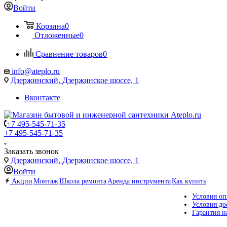
Войти
Корзина
0
Отложенные
0
Сравнение товаров
0
info@ateplo.ru
Дзержинский, Дзержинское шоссе, 1
Вконтакте
+7 495-545-71-35
+7 495-545-71-35
Заказать звонок
Дзержинский, Дзержинское шоссе, 1
Войти
Акции
Монтаж
Школа ремонта
Аренда инструмента
Как купить
Условия оп
Условия до
Гарантия н