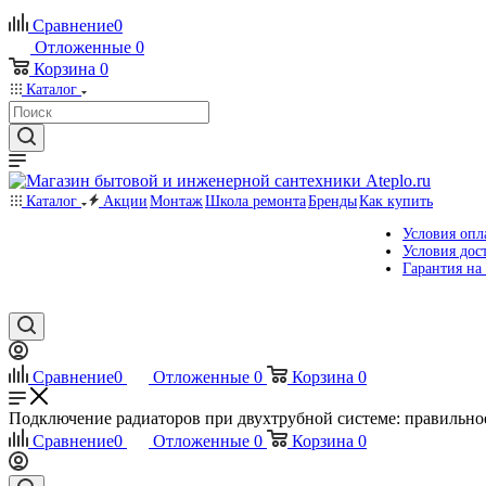
Сравнение
0
Отложенные
0
Корзина
0
Каталог
Каталог
Акции
Монтаж
Школа ремонта
Бренды
Как купить
Условия опл
Условия дос
Гарантия на
Сравнение
0
Отложенные
0
Корзина
0
Подключение радиаторов при двухтрубной системе: правильно
Сравнение
0
Отложенные
0
Корзина
0