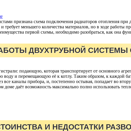
стами признана схема подключения радиаторов отопления при дв
и требует меньшего количества материалов, но в ходе работы п
реимущества первой схемы, необходимо разобраться, как она фун
АБОТЫ ДВУХТРУБНОЙ СИСТЕМЫ
гистрали: подающую, которая транспортирует от основного агрег
воду и перемещающую её к котлу. Таким образом, к каждой бата
ез все каналы прибора, и, постепенно остывая, попадает во вто
ом доме даёт возможность максимально полно использовать тепло
ТОИНСТВА И НЕДОСТАТКИ РАЗВ