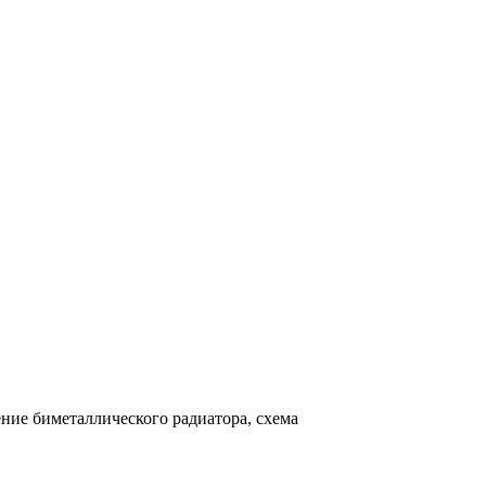
ние биметаллического радиатора, схема