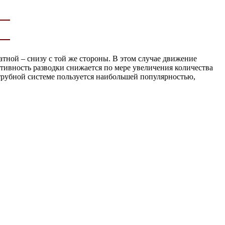
тной – снизу с той же стороны. В этом случае движение
тивность разводки снижается по мере увеличения количества
хтрубной системе пользуется наибольшей популярностью,