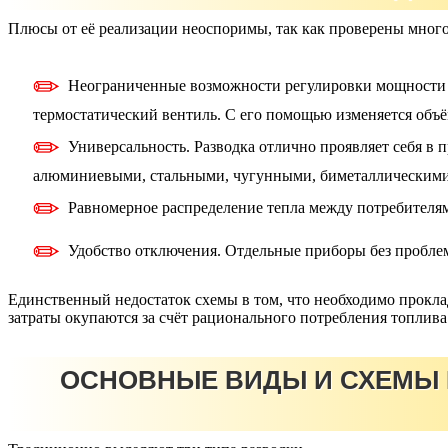
Плюсы от её реализации неоспоримы, так как проверены мног
Неограниченные возможности регулировки мощности о
термостатический вентиль. С его помощью изменяется объём
Универсальность. Разводка отлично проявляет себя в
алюминиевыми, стальными, чугунными, биметаллическими
Равномерное распределение тепла между потребителями
Удобство отключения. Отдельные приборы без проблем
Единственный недостаток схемы в том, что необходимо проклад
затраты окупаются за счёт рационального потребления топлива
ОСНОВНЫЕ ВИДЫ И СХЕМЫ 