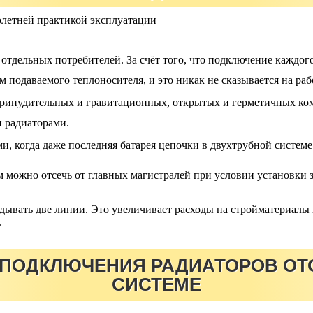
олетней практикой эксплуатации
тдельных потребителей. За счёт того, что подключение каждог
 подаваемого теплоносителя, и это никак не сказывается на раб
 принудительных и гравитационных, открытых и герметичных ком
 радиаторами.
, когда даже последняя батарея цепочки в двухтрубной системе
 можно отсечь от главных магистралей при условии установки 
ывать две линии. Это увеличивает расходы на стройматериалы и
.
ПОДКЛЮЧЕНИЯ РАДИАТОРОВ ОТ
СИСТЕМЕ