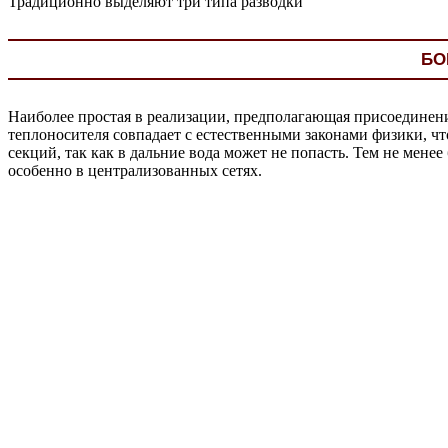
Традиционно выделяют три типа разводки
БО
Наиболее простая в реализации, предполагающая присоединение
теплоносителя совпадает с естественными законами физики, чт
секций, так как в дальние вода может не попасть. Тем не мен
особенно в централизованных сетях.