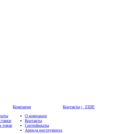
Компания
Контакты
+ ЕЩЕ
латы
О компании
ставки
Контакты
а товар
Сертификаты
Аренда инструмента