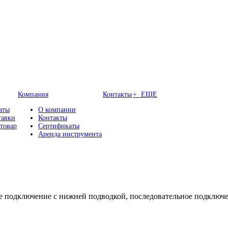
Компания
Контакты
+ ЕЩЕ
аты
О компании
тавки
Контакты
 товар
Сертификаты
Аренда инструмента
е подключение с нижней подводкой, последовательное подключе