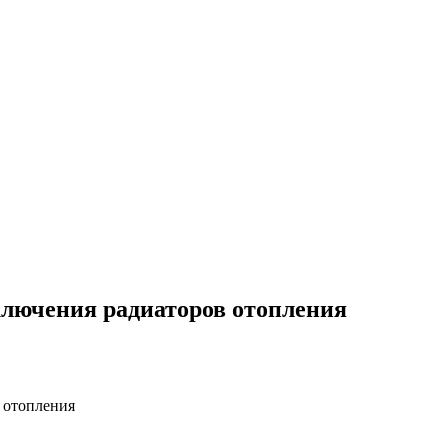
ключения радиаторов отопления
 отопления