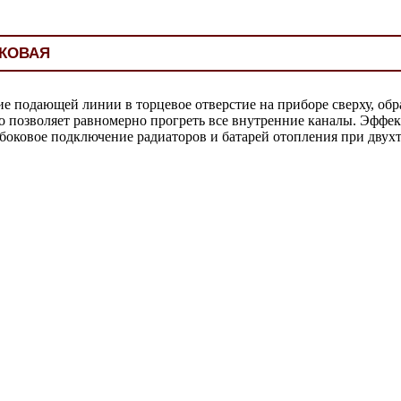
КОВАЯ
 подающей линии в торцевое отверстие на приборе сверху, обра
о позволяет равномерно прогреть все внутренние каналы. Эффек
ее боковое подключение радиаторов и батарей отопления при дву