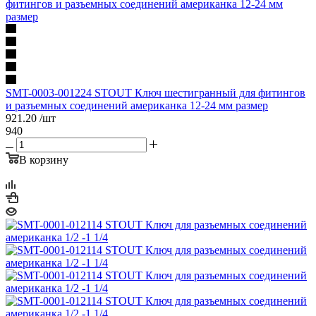
SMT-0003-001224 STOUT Ключ шестигранный для фитингов
и разъемных соединений американка 12-24 мм размер
921.20
/шт
940
В корзину