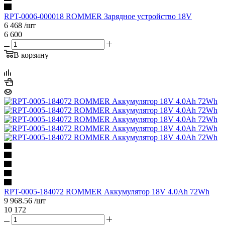
RPT-0006-000018 ROMMER Зарядное устройство 18V
6 468
/шт
6 600
В корзину
RPT-0005-184072 ROMMER Аккумулятор 18V 4.0Ah 72Wh
9 968.56
/шт
10 172