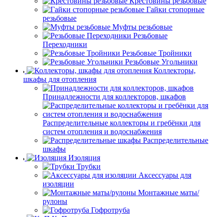
Крестовины резьбовые
Гайки стопорные
резьбовые
Муфты резьбовые
Резьбовые
Переходники
Резьбовые Тройники
Резьбовые Угольники
Коллекторы,
шкафы для отопления
Принадлежности для коллекторов, шкафов
Распределительные коллекторы и гребёнки для
систем отопления и водоснабжения
Распределительные
шкафы
Изоляция
Трубки
Аксессуары для
изоляции
Монтажные маты/
рулоны
Гофротруба