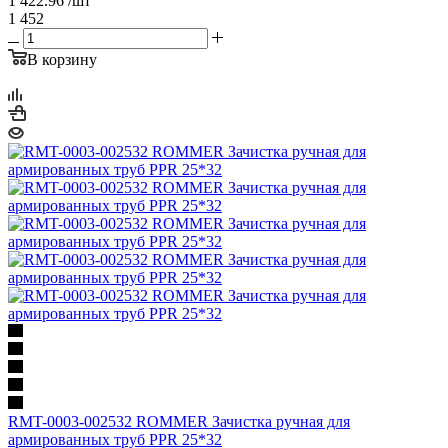
1 422.96
/шт
1 452
В корзину
RMT-0003-002532 ROMMER Зачистка ручная для
армированных труб PPR 25*32