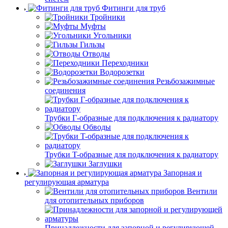
Фитинги для труб
Тройники
Муфты
Угольники
Гильзы
Отводы
Переходники
Водорозетки
Резьбозажимные
соединения
Трубки Г-образные для подключения к радиатору
Обводы
Трубки T-образные для подключения к радиатору
Заглушки
Запорная и
регулирующая арматура
Вентили
для отопительных приборов
Принадлежности для запорной и регулирующей