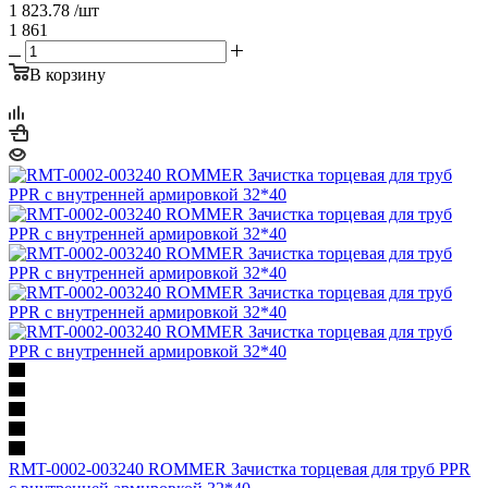
1 823.78
/шт
1 861
В корзину
RMT-0002-003240 ROMMER Зачистка торцевая для труб PPR