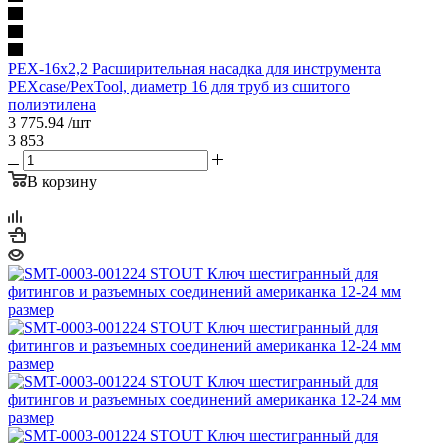
PEX-16x2,2 Расширительная насадка для инструмента
PEXcase/PexTool, диаметр 16 для труб из сшитого
полиэтилена
3 775.94
/шт
3 853
В корзину