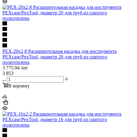
PEX-20х2,8 Расширительная насадка для инструмента
PEXcase/PexTool, диаметр 20 для труб из сшитого
полиэтилена
3 775.94
/шт
3 853
В корзину