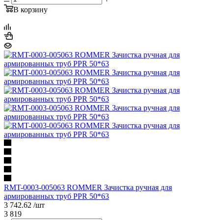
В корзину
RMT-0003-005063 ROMMER Зачистка ручная для
армированных труб PPR 50*63
3 742.62
/шт
3 819