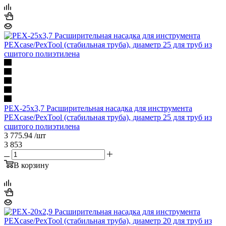
PEX-25х3,7 Расширительная насадка для инструмента
PEXcase/PexTool (стабильная труба), диаметр 25 для труб из
сшитого полиэтилена
3 775.94
/шт
3 853
В корзину