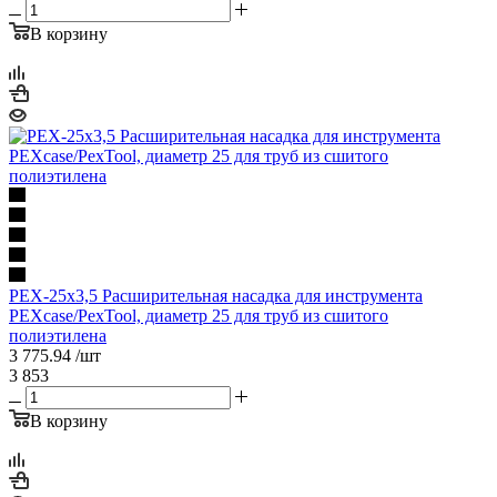
В корзину
PEX-25х3,5 Расширительная насадка для инструмента
PEXcase/PexTool, диаметр 25 для труб из сшитого
полиэтилена
3 775.94
/шт
3 853
В корзину