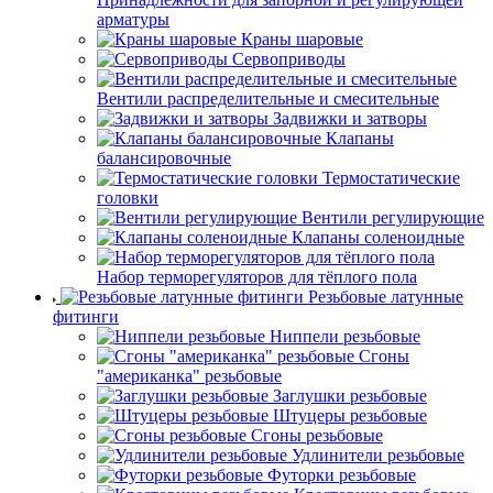
арматуры
Краны шаровые
Сервоприводы
Вентили распределительные и смесительные
Задвижки и затворы
Клапаны
балансировочные
Термостатические
головки
Вентили регулирующие
Клапаны соленоидные
Набор терморегуляторов для тёплого пола
Резьбовые латунные
фитинги
Ниппели резьбовые
Сгоны
"американка" резьбовые
Заглушки резьбовые
Штуцеры резьбовые
Сгоны резьбовые
Удлинители резьбовые
Футорки резьбовые