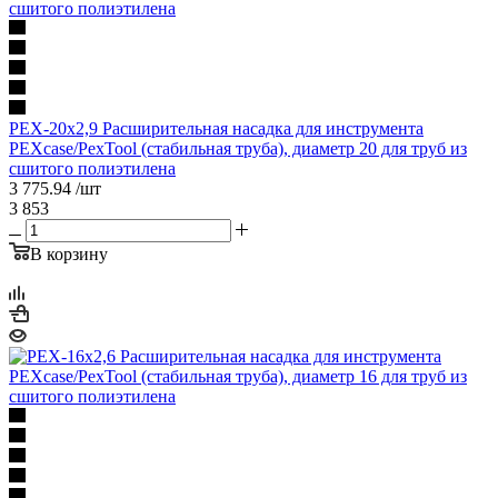
PEX-20х2,9 Расширительная насадка для инструмента
PEXcase/PexTool (стабильная труба), диаметр 20 для труб из
сшитого полиэтилена
3 775.94
/шт
3 853
В корзину