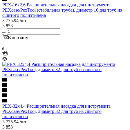
PEX-16х2,6 Расширительная насадка для инструмента
PEXcase/PexTool (стабильная труба), диаметр 16 для труб из
сшитого полиэтилена
3 775.94
/шт
3 853
В корзину
PEX-32х4,4 Расширительная насадка для инструмента
PEXcase/PexTool, диаметр 32 для труб из сшитого
полиэтилена
3 775.94
/шт
3 853