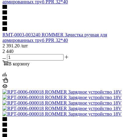
RMT-0003-003240 ROMMER Зачистка ручная для
армированных труб PPR 32*40
2 391.20
/шт
2 440
В корзину