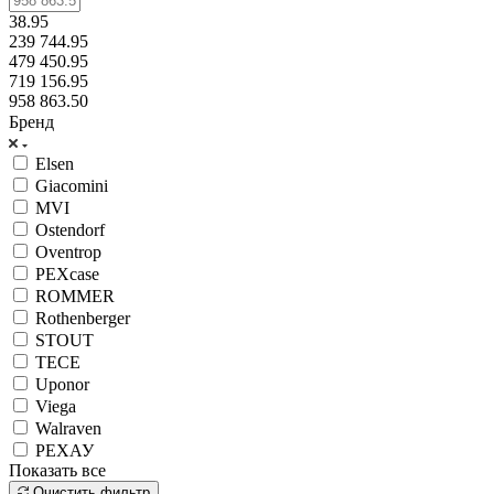
38.95
239 744.95
479 450.95
719 156.95
958 863.50
Бренд
Elsen
Giacomini
MVI
Ostendorf
Oventrop
PEXcase
ROMMER
Rothenberger
STOUT
TECE
Uponor
Viega
Walraven
РЕХАУ
Показать все
Очистить фильтр