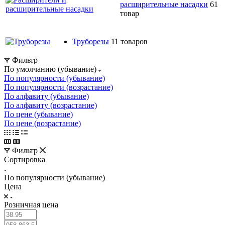
расширительные насадки
61
товар
Труборезы
11 товаров
Фильтр
По умолчанию (убывание)
По популярности (убывание)
По популярности (возрастание)
По алфавиту (убывание)
По алфавиту (возрастание)
По цене (убывание)
По цене (возрастание)
Фильтр
Сортировка
По популярности (убывание)
Цена
Розничная цена