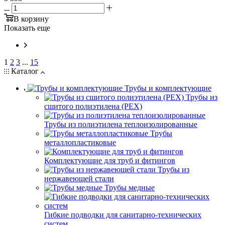
В корзину
Показать еще
1
2
3
...
15
Каталог
Трубы и комплектующие
Трубы из
сшитого полиэтилена (PEX)
Трубы из полиэтилена теплоизолированные
Трубы
металлопластиковые
Комплектующие для труб и фитингов
Трубы из
нержавеющей стали
Трубы медные
Гибкие подводки для санитарно-технических
систем