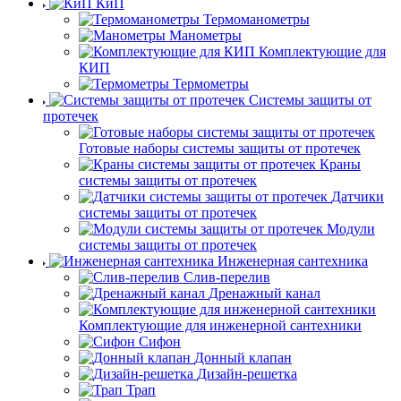
КиП
Термоманометры
Манометры
Комплектующие для
КИП
Термометры
Системы защиты от
протечек
Готовые наборы системы защиты от протечек
Краны
системы защиты от протечек
Датчики
системы защиты от протечек
Модули
системы защиты от протечек
Инженерная сантехника
Слив-перелив
Дренажный канал
Комплектующие для инженерной сантехники
Сифон
Донный клапан
Дизайн-решетка
Трап