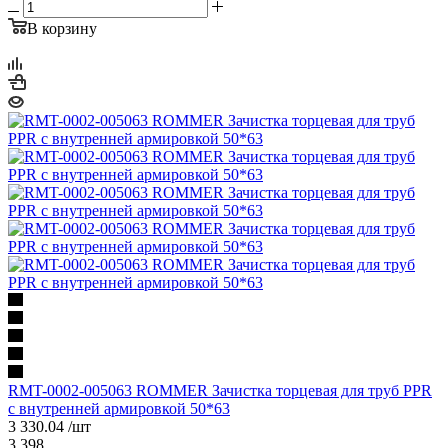
В корзину
RMT-0002-005063 ROMMER Зачистка торцевая для труб PPR
с внутренней армировкой 50*63
3 330.04
/шт
3 398