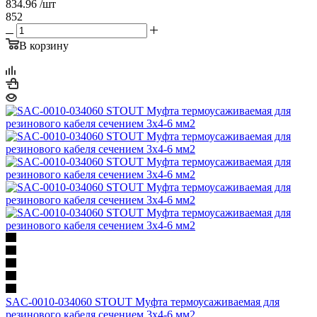
834.96
/шт
852
В корзину
SAC-0010-034060 STOUT Муфта термоусаживаемая для
резинового кабеля сечением 3х4-6 мм2