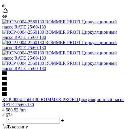
RCP-0004-2560130 ROMMER PROFI Циркуляционный насос
RATE 25/60-130
4 580.52
/шт
4 674
В корзину