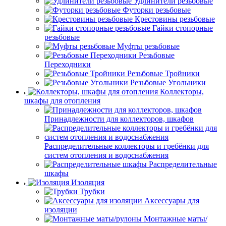
Удлинители резьбовые
Футорки резьбовые
Крестовины резьбовые
Гайки стопорные
резьбовые
Муфты резьбовые
Резьбовые
Переходники
Резьбовые Тройники
Резьбовые Угольники
Коллекторы,
шкафы для отопления
Принадлежности для коллекторов, шкафов
Распределительные коллекторы и гребёнки для
систем отопления и водоснабжения
Распределительные
шкафы
Изоляция
Трубки
Аксессуары для
изоляции
Монтажные маты/