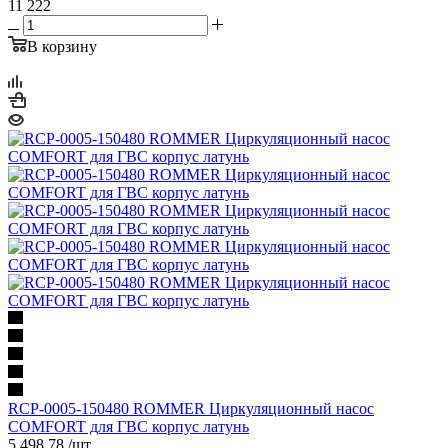
11 222
В корзину
RCP-0005-150480 ROMMER Циркуляционный насос
COMFORT для ГВС корпус латунь
5 498.78
/шт