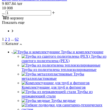
9 807.84
/шт
10 008
В корзину
Показать еще
1
2
3
...
62
Каталог
Трубы и комплектующие
Трубы из
сшитого полиэтилена (PEX)
Трубы из полиэтилена теплоизолированные
Трубы
металлопластиковые
Комплектующие для труб и фитингов
Трубы из
нержавеющей стали
Трубы медные