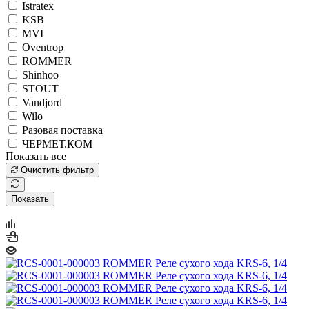
Istratex
KSB
MVI
Oventrop
ROMMER
Shinhoo
STOUT
Vandjord
Wilo
Разовая поставка
ЧЕРМЕТ.КОМ
Показать все
Очистить фильтр
Показать