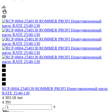
RCP-0004-2540130 ROMMER PROFI Циркуляционный насос
RATE 25/40-130
4 303.18
/шт
4 391