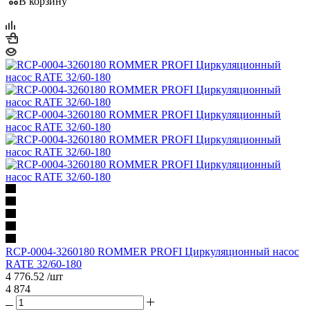
В корзину
RCP-0004-3260180 ROMMER PROFI Циркуляционный насос
RATE 32/60-180
4 776.52
/шт
4 874