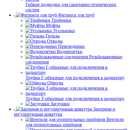
Гибкие подводки для санитарно-технических
систем
Фитинги для труб
Тройники
Муфты
Угольники
Гильзы
Отводы
Переходники
Водорозетки
Резьбозажимные
соединения
Трубки Г-образные для подключения к радиатору
Обводы
Трубки T-образные для подключения к радиатору
Заглушки
Запорная и
регулирующая арматура
Вентили
для отопительных приборов