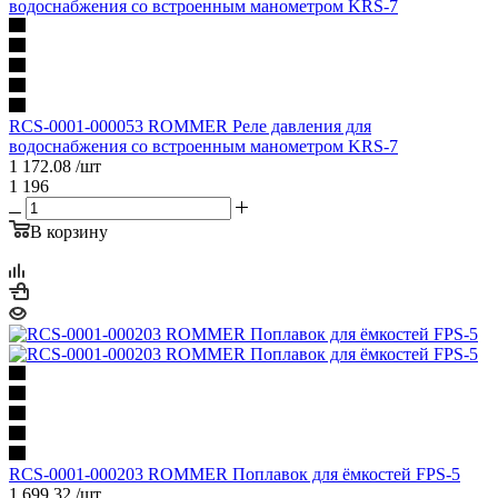
RCS-0001-000053 ROMMER Реле давления для
водоснабжения со встроенным манометром KRS-7
1 172.08
/шт
1 196
В корзину
RCS-0001-000203 ROMMER Поплавок для ёмкостей FPS-5
1 699.32
/шт