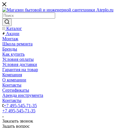
Каталог
Акции
Монтаж
Школа ремонта
Бренды
Как купить
Условия оплаты
Условия доставки
Гарантия на товар
Компания
О компании
Контакты
Сертификаты
Аренда инструмента
Контакты
+7 495-545-71-35
+7 495-545-71-35
Заказать звонок
Задать вопрос