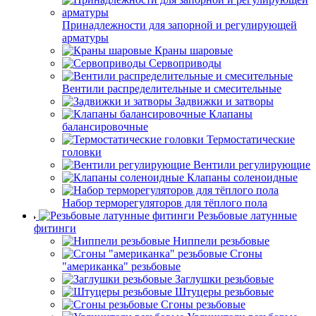
Принадлежности для запорной и регулирующей
арматуры
Краны шаровые
Сервоприводы
Вентили распределительные и смесительные
Задвижки и затворы
Клапаны
балансировочные
Термостатические
головки
Вентили регулирующие
Клапаны соленоидные
Набор терморегуляторов для тёплого пола
Резьбовые латунные
фитинги
Ниппели резьбовые
Сгоны
"американка" резьбовые
Заглушки резьбовые
Штуцеры резьбовые
Сгоны резьбовые