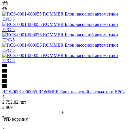
RCS-0001-000055 ROMMER Блок насосной автоматики EPC-
5
2 752.82
/шт
2 809
В корзину