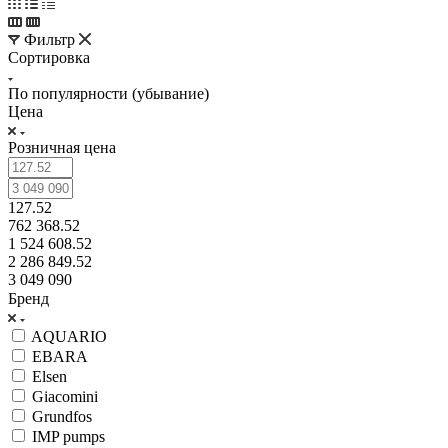
Фильтр
Сортировка
По популярности (убывание)
Цена
Розничная цена
127.52
762 368.52
1 524 608.52
2 286 849.52
3 049 090
Бренд
AQUARIO
EBARA
Elsen
Giacomini
Grundfos
IMP pumps