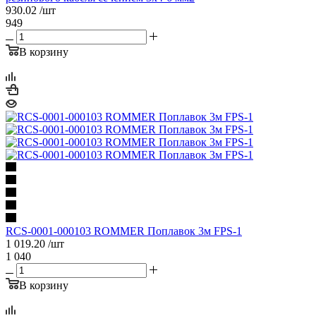
930.02
/шт
949
В корзину
RCS-0001-000103 ROMMER Поплавок 3м FPS-1
1 019.20
/шт
1 040
В корзину