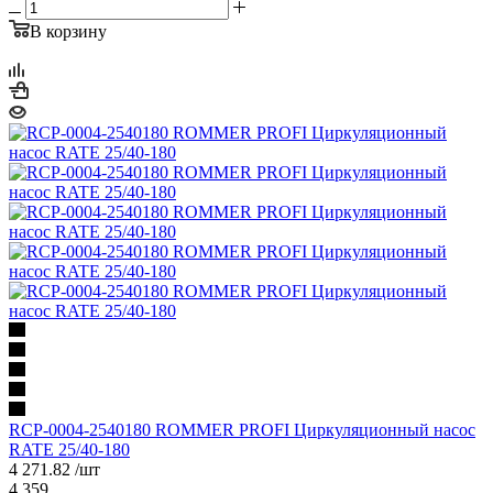
В корзину
RCP-0004-2540180 ROMMER PROFI Циркуляционный насос
RATE 25/40-180
4 271.82
/шт
4 359