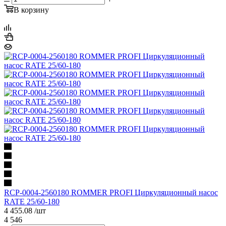
В корзину
RCP-0004-2560180 ROMMER PROFI Циркуляционный насос
RATE 25/60-180
4 455.08
/шт
4 546