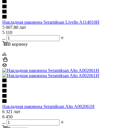
Накладная раковина Seramiksan Livello A114010H
5 007.80
/шт
5 110
В корзину
Накладная раковина Seramiksan Alto A002061H
6 321
/шт
6 450