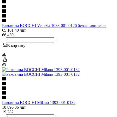
Раковина BOCCHI Venezia 1083-001-0126 белая глянцевая
65 101.40
/шт
66 430
В корзину
Раковина BOCCHI Milano 1393-001-0132
18 896.36
/шт
19 282