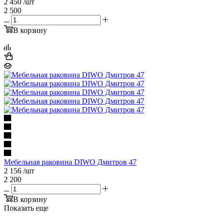
2 450
/шт
2 500
В корзину
Мебельная раковина DIWO Дмитров 47
2 156
/шт
2 200
В корзину
Показать еще