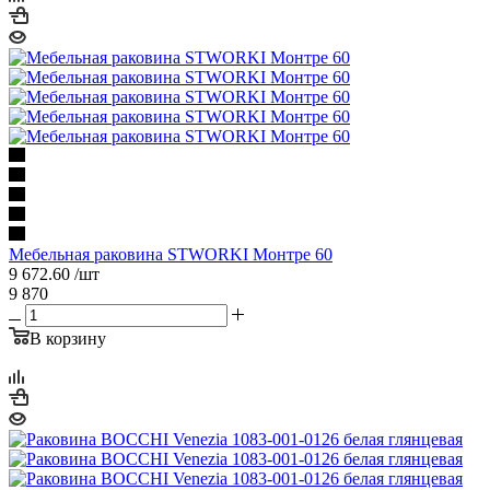
Мебельная раковина STWORKI Монтре 60
9 672.60
/шт
9 870
В корзину