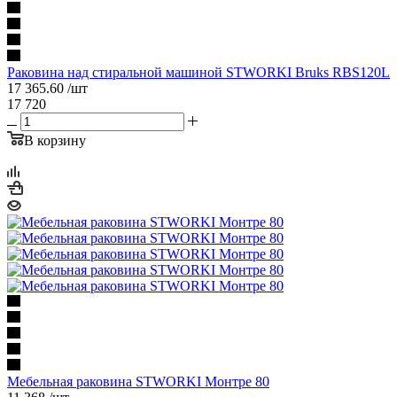
Раковина над стиральной машиной STWORKI Bruks RBS120L
17 365.60
/шт
17 720
В корзину
Мебельная раковина STWORKI Монтре 80