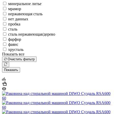
минеральное литье
мрамор
нержавеющая сталь
нет данных
пробка
сталь
сталь нержавеющая/дерево
фарфор
фаянс
хрусталь
Показать все
Очистить фильтр
Показать