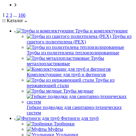
1
2
3
...
166
Каталог
Трубы и комплектующие
Трубы из
сшитого полиэтилена (PEX)
Трубы из полиэтилена теплоизолированные
Трубы
металлопластиковые
Комплектующие для труб и фитингов
Трубы из
нержавеющей стали
Трубы медные
Гибкие подводки для санитарно-технических
систем
Фитинги для труб
Тройники
Муфты
Угольники