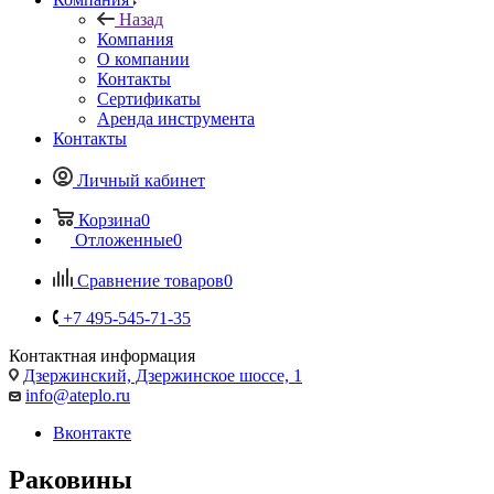
Назад
Компания
О компании
Контакты
Сертификаты
Аренда инструмента
Контакты
Личный кабинет
Корзина
0
Отложенные
0
Сравнение товаров
0
+7 495-545-71-35
Контактная информация
Дзержинский, Дзержинское шоссе, 1
info@ateplo.ru
Вконтакте
Раковины