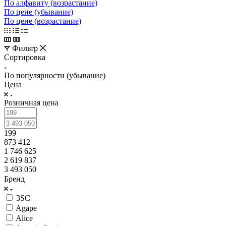
По алфавиту (возрастание)
По цене (убывание)
По цене (возрастание)
Фильтр
Сортировка
По популярности (убывание)
Цена
Розничная цена
199
873 412
1 746 625
2 619 837
3 493 050
Бренд
3SC
Agape
Alice