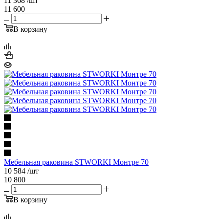
11 368
/шт
11 600
В корзину
Мебельная раковина STWORKI Монтре 70
10 584
/шт
10 800
В корзину