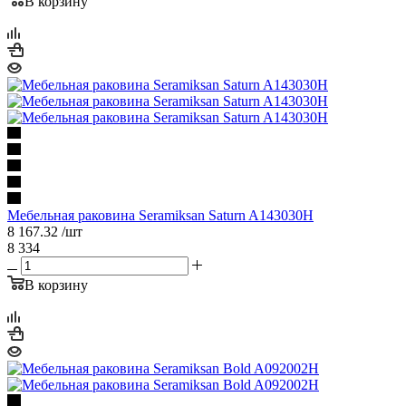
В корзину
Мебельная раковина Seramiksan Saturn A143030H
8 167.32
/шт
8 334
В корзину