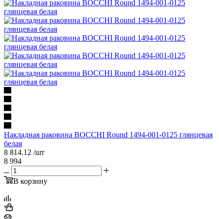
Накладная раковина BOCCHI Round 1494-001-0125 глянцевая
белая
8 814.12
/шт
8 994
В корзину