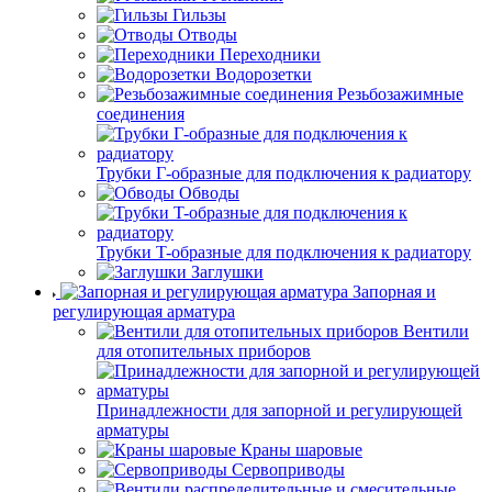
Гильзы
Отводы
Переходники
Водорозетки
Резьбозажимные
соединения
Трубки Г-образные для подключения к радиатору
Обводы
Трубки T-образные для подключения к радиатору
Заглушки
Запорная и
регулирующая арматура
Вентили
для отопительных приборов
Принадлежности для запорной и регулирующей
арматуры
Краны шаровые
Сервоприводы