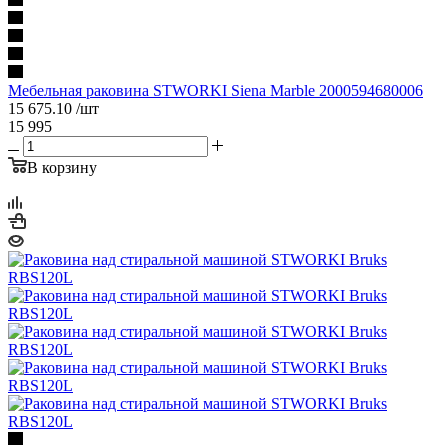
Мебельная раковина STWORKI Siena Marble 2000594680006
15 675.10
/шт
15 995
В корзину