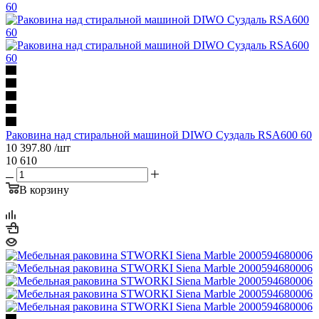
Раковина над стиральной машиной DIWO Суздаль RSA600 60
10 397.80
/шт
10 610
В корзину