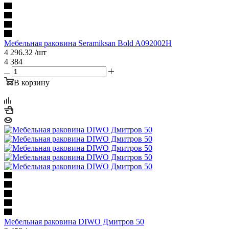
Мебельная раковина Seramiksan Bold A092002H
4 296.32
/шт
4 384
В корзину
Мебельная раковина DIWO Дмитров 50