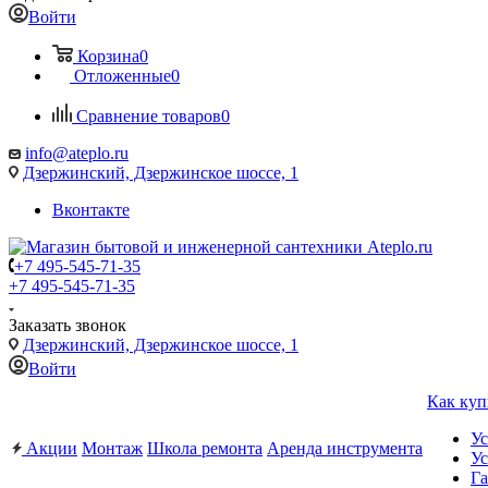
Войти
Корзина
0
Отложенные
0
Сравнение товаров
0
info@ateplo.ru
Дзержинский, Дзержинское шоссе, 1
Вконтакте
+7 495-545-71-35
+7 495-545-71-35
Заказать звонок
Дзержинский, Дзержинское шоссе, 1
Войти
Как куп
Ус
Акции
Монтаж
Школа ремонта
Аренда инструмента
Ус
Га