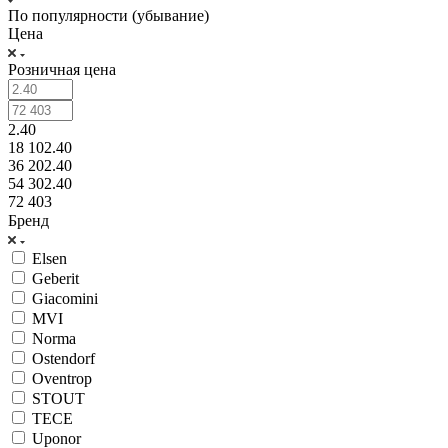
По популярности (убывание)
Цена
Розничная цена
2.40
18 102.40
36 202.40
54 302.40
72 403
Бренд
Elsen
Geberit
Giacomini
MVI
Norma
Ostendorf
Oventrop
STOUT
TECE
Uponor