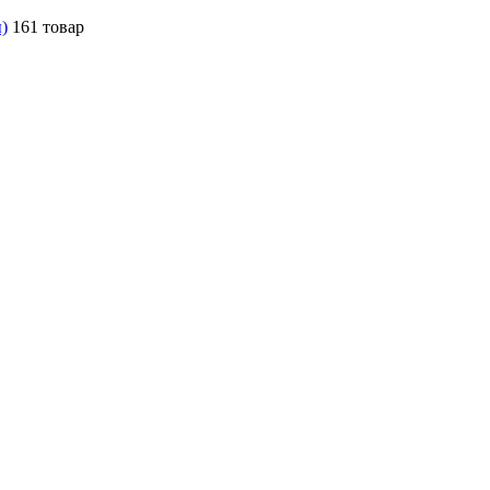
)
161 товар