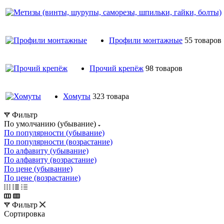
Профили монтажные
55 товаров
Прочий крепёж
98 товаров
Хомуты
323 товара
Фильтр
По умолчанию (убывание)
По популярности (убывание)
По популярности (возрастание)
По алфавиту (убывание)
По алфавиту (возрастание)
По цене (убывание)
По цене (возрастание)
Фильтр
Сортировка