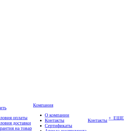
Компания
ить
О компании
ловия оплаты
+ ЕЩЕ
Контакты
Контакты
ловия доставки
Сертификаты
рантия на товар
Аренда инструмента