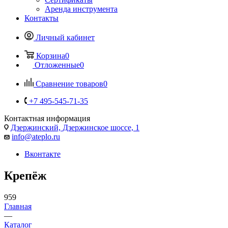
Аренда инструмента
Контакты
Личный кабинет
Корзина
0
Отложенные
0
Сравнение товаров
0
+7 495-545-71-35
Контактная информация
Дзержинский, Дзержинское шоссе, 1
info@ateplo.ru
Вконтакте
Крепёж
959
Главная
—
Каталог