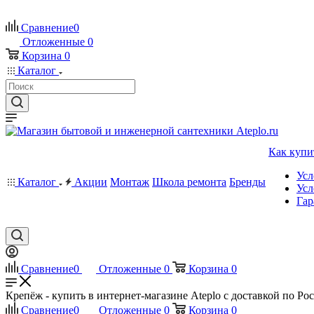
Сравнение
0
Отложенные
0
Корзина
0
Каталог
Как купи
Усл
Каталог
Акции
Монтаж
Школа ремонта
Бренды
Усл
Гар
Сравнение
0
Отложенные
0
Корзина
0
Крепёж - купить в интернет-магазине Ateplo с доставкой по Ро
Сравнение
0
Отложенные
0
Корзина
0