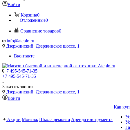
Войти
Корзина
0
Отложенные
0
Сравнение товаров
0
info@ateplo.ru
Дзержинский, Дзержинское шоссе, 1
Вконтакте
+7 495-545-71-35
+7 495-545-71-35
Заказать звонок
Дзержинский, Дзержинское шоссе, 1
Войти
Как куп
Ус
Акции
Монтаж
Школа ремонта
Аренда инструмента
Ус
Га