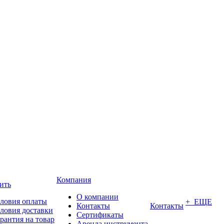
Компания
ить
О компании
ловия оплаты
+ ЕЩЕ
Контакты
Контакты
ловия доставки
Сертификаты
рантия на товар
Аренда инструмента