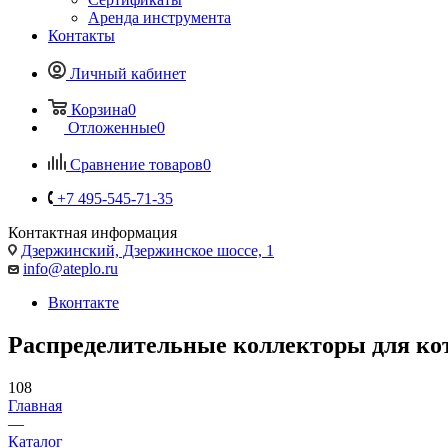
Аренда инструмента
Контакты
Личный кабинет
Корзина
0
Отложенные
0
Сравнение товаров
0
+7 495-545-71-35
Контактная информация
Дзержинский, Дзержинское шоссе, 1
info@ateplo.ru
Вконтакте
Распределительные коллекторы для ко
108
Главная
—
Каталог