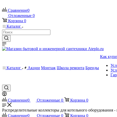
Сравнение
0
Отложенные
0
Корзина
0
Каталог
Как купи
Усл
Каталог
Акции
Монтаж
Школа ремонта
Бренды
Усл
Гар
Сравнение
0
Отложенные
0
Корзина
0
Распределительные коллекторы для котельного оборудования - 
Сравнение
0
Отложенные
0
Корзина
0