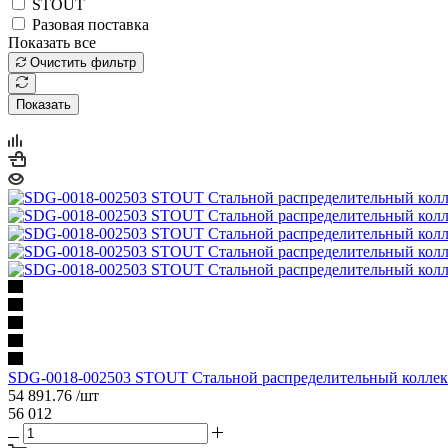
STOUT
Разовая поставка
Показать все
Очистить фильтр
Показать
SDG-0018-002503 STOUT Стальной распределительный коллект
54 891.76
/шт
56 012